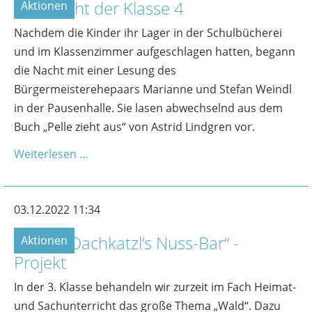
Lesenacht der Klasse 4
Aktionen
Nachdem die Kinder ihr Lager in der Schulbücherei
und im Klassenzimmer aufgeschlagen hatten, begann
die Nacht mit einer Lesung des
Bürgermeisterehepaars Marianne und Stefan Weindl
in der Pausenhalle. Sie lasen abwechselnd aus dem
Buch „Pelle zieht aus“ von Astrid Lindgren vor.
Weiterlesen …
03.12.2022 11:34
Unser „Oachkatzl‘s Nuss-Bar“ -
Aktionen
Projekt
In der 3. Klasse behandeln wir zurzeit im Fach Heimat-
und Sachunterricht das große Thema „Wald“. Dazu