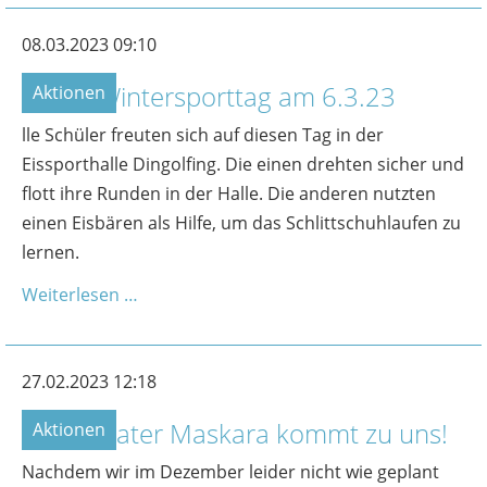
08.03.2023 09:10
Unser Wintersporttag am 6.3.23
Aktionen
lle Schüler freuten sich auf diesen Tag in der
Eissporthalle Dingolfing. Die einen drehten sicher und
flott ihre Runden in der Halle. Die anderen nutzten
einen Eisbären als Hilfe, um das Schlittschuhlaufen zu
lernen.
Weiterlesen …
27.02.2023 12:18
Das Theater Maskara kommt zu uns!
Aktionen
Nachdem wir im Dezember leider nicht wie geplant