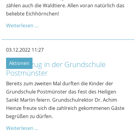
zählen auch die Waldtiere. Allen voran natürlich das
beliebte Eichhörnchen!
Weiterlesen …
03.12.2022 11:27
Martinszug in der Grundschule
Aktionen
Postmünster
Bereits zum zweiten Mal durften die Kinder der
Grundschule Postmünster das Fest des Heiligen
Sankt Martin feiern. Grundschulrektor Dr. Achim
Heinze freute sich die zahlreich gekommenen Gäste
begrüßen zu dürfen.
Weiterlesen …