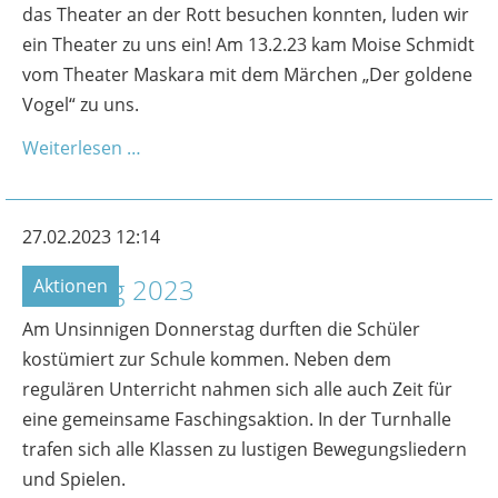
das Theater an der Rott besuchen konnten, luden wir
ein Theater zu uns ein! Am 13.2.23 kam Moise Schmidt
vom Theater Maskara mit dem Märchen „Der goldene
Vogel“ zu uns.
Weiterlesen …
27.02.2023 12:14
Fasching 2023
Aktionen
Am Unsinnigen Donnerstag durften die Schüler
kostümiert zur Schule kommen. Neben dem
regulären Unterricht nahmen sich alle auch Zeit für
eine gemeinsame Faschingsaktion. In der Turnhalle
trafen sich alle Klassen zu lustigen Bewegungsliedern
und Spielen.