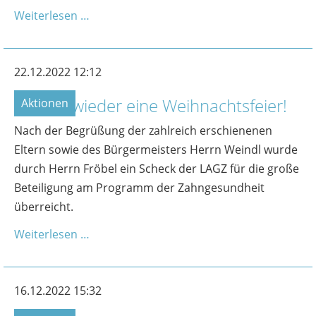
Weiterlesen …
22.12.2022 12:12
Endlich wieder eine Weihnachtsfeier!
Aktionen
Nach der Begrüßung der zahlreich erschienenen
Eltern sowie des Bürgermeisters Herrn Weindl wurde
durch Herrn Fröbel ein Scheck der LAGZ für die große
Beteiligung am Programm der Zahngesundheit
überreicht.
Weiterlesen …
16.12.2022 15:32