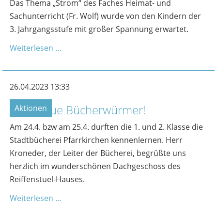
Das Thema „Strom“ des Faches Heimat- und
Sachunterricht (Fr. Wolf) wurde von den Kindern der
3. Jahrgangsstufe mit großer Spannung erwartet.
Weiterlesen …
26.04.2023 13:33
Viele neue Bücherwürmer!
Aktionen
Am 24.4. bzw am 25.4. durften die 1. und 2. Klasse die
Stadtbücherei Pfarrkirchen kennenlernen. Herr
Kroneder, der Leiter der Bücherei, begrüßte uns
herzlich im wunderschönen Dachgeschoss des
Reiffenstuel-Hauses.
Weiterlesen …