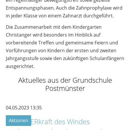
ein regelmäßiger Bewegungstreff sowie gezielte
Entspannungsphasen. Auch die Zahnprophylaxe wird
in jeder Klasse von einem Zahnarzt durchgeführt.
Die Zusammenarbeit mit dem Kindergarten
Christanger wird besonders im Hinblick auf
vorbereitende Treffen und gemeinsame Feiern und
Vorführungen von Kindern der ersten und zweiten
Jahrgangsstufe sowie den zukünftigen Schulanfängern
ausgerichtet.
Aktuelles aus der Grundschule
Postmünster
04.05.2023 13:35
Die SUPERkraft des Windes
Aktionen