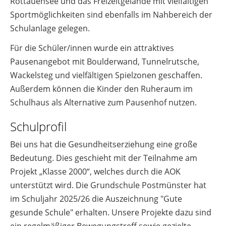
Rottauensee und das Freizeitgelände mit vielfältigen
Sportmöglichkeiten sind ebenfalls im Nahbereich der
Schulanlage gelegen.
Für die Schüler/innen wurde ein attraktives
Pausenangebot mit Boulderwand, Tunnelrutsche,
Wackelsteg und vielfältigen Spielzonen geschaffen.
Außerdem können die Kinder den Ruheraum im
Schulhaus als Alternative zum Pausenhof nutzen.
Schulprofil
Bei uns hat die Gesundheitserziehung eine große
Bedeutung. Dies geschieht mit der Teilnahme am
Projekt „Klasse 2000“, welches durch die AOK
unterstützt wird. Die Grundschule Postmünster hat
im Schuljahr 2025/26 die Auszeichnung "Gute
gesunde Schule" erhalten. Unsere Projekte dazu sind