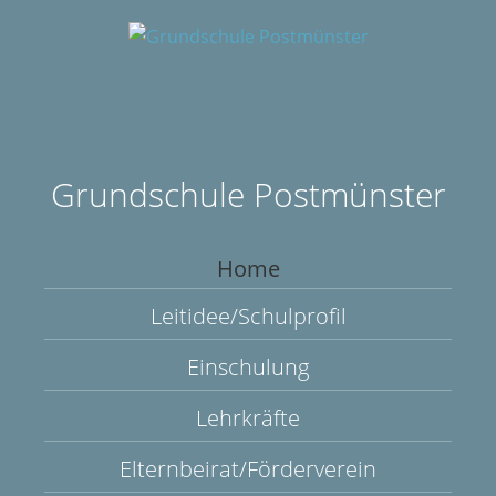
Grundschule Postmünster
Home
Leitidee/Schulprofil
Einschulung
Lehrkräfte
Elternbeirat/Förderverein