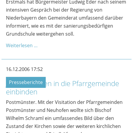
Erstmals hat Bürgermeister Ludwig Eder nach seinem
intensiven Gespräch bei der Regierung von
Niederbayern den Gemeinderat umfassend darüber
informiert, wie es mit der sanierungsbedürfigen
Grundschule weitergehen soll.
Weiterlesen …
16.12.2006 17:52
Junge Familien in die Pfarrgemeinde
Presseberichte
einbinden
Postmünster. Mit der Visitation der Pfarrgemeinden
Postmünster und Neuhofen wollte sich Bischof
Wilhelm Schraml ein umfassendes Bild über den
Zustand der Kirchen sowie der weiteren kirchlichen