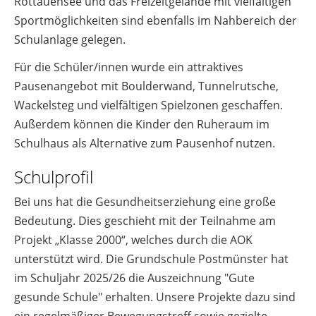
Rottauensee und das Freizeitgelände mit vielfältigen
Sportmöglichkeiten sind ebenfalls im Nahbereich der
Schulanlage gelegen.
Für die Schüler/innen wurde ein attraktives
Pausenangebot mit Boulderwand, Tunnelrutsche,
Wackelsteg und vielfältigen Spielzonen geschaffen.
Außerdem können die Kinder den Ruheraum im
Schulhaus als Alternative zum Pausenhof nutzen.
Schulprofil
Bei uns hat die Gesundheitserziehung eine große
Bedeutung. Dies geschieht mit der Teilnahme am
Projekt „Klasse 2000“, welches durch die AOK
unterstützt wird. Die Grundschule Postmünster hat
im Schuljahr 2025/26 die Auszeichnung "Gute
gesunde Schule" erhalten. Unsere Projekte dazu sind