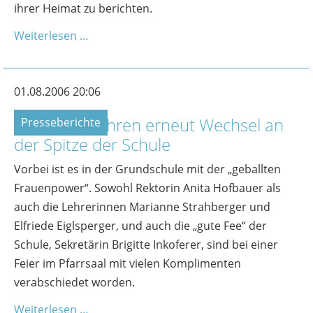
ihrer Heimat zu berichten.
Weiterlesen …
01.08.2006 20:06
Nach zwei Jahren erneut Wechsel an
Presseberichte
der Spitze der Schule
Vorbei ist es in der Grundschule mit der „geballten
Frauenpower“. Sowohl Rektorin Anita Hofbauer als
auch die Lehrerinnen Marianne Strahberger und
Elfriede Eiglsperger, und auch die „gute Fee“ der
Schule, Sekretärin Brigitte Inkoferer, sind bei einer
Feier im Pfarrsaal mit vielen Komplimenten
verabschiedet worden.
Weiterlesen …