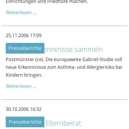
Einrichtungen und Friedhöfe machen.
Weiterlesen …
25.11.2006 17:09
Wichtige Erkenntnisse sammeln
Presseberichte
Postmünster (ce). Die europaweite Gabriel-Studie soll
neue Erkenntnisse zum Asthma- und Allergierisiko bei
Kindern bringen.
Weiterlesen …
30.10.2006 16:32
Wahlen zum Elternbeirat
Presseberichte