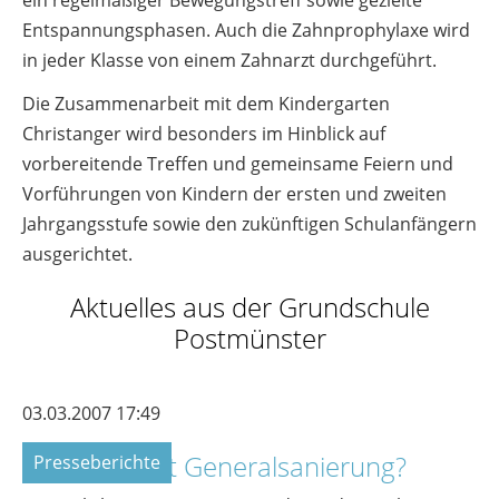
ein regelmäßiger Bewegungstreff sowie gezielte
Entspannungsphasen. Auch die Zahnprophylaxe wird
in jeder Klasse von einem Zahnarzt durchgeführt.
Die Zusammenarbeit mit dem Kindergarten
Christanger wird besonders im Hinblick auf
vorbereitende Treffen und gemeinsame Feiern und
Vorführungen von Kindern der ersten und zweiten
Jahrgangsstufe sowie den zukünftigen Schulanfängern
ausgerichtet.
Aktuelles aus der Grundschule
Postmünster
03.03.2007 17:49
Neubau statt Generalsanierung?
Presseberichte