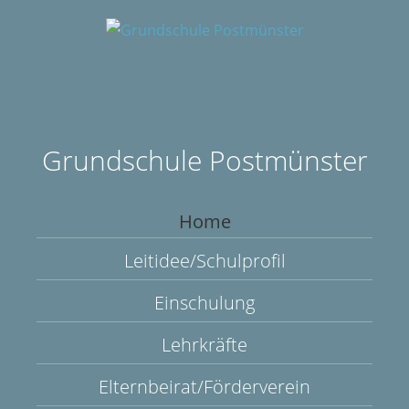
Grundschule Postmünster
Home
Leitidee/Schulprofil
Einschulung
Lehrkräfte
Elternbeirat/Förderverein