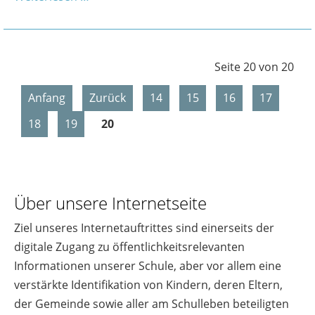
Seite 20 von 20
Anfang
Zurück
14
15
16
17
18
19
20
Über unsere Internetseite
Ziel unseres Internetauftrittes sind einerseits der
digitale Zugang zu öffentlichkeitsrelevanten
Informationen unserer Schule, aber vor allem eine
verstärkte Identifikation von Kindern, deren Eltern,
der Gemeinde sowie aller am Schulleben beteiligten