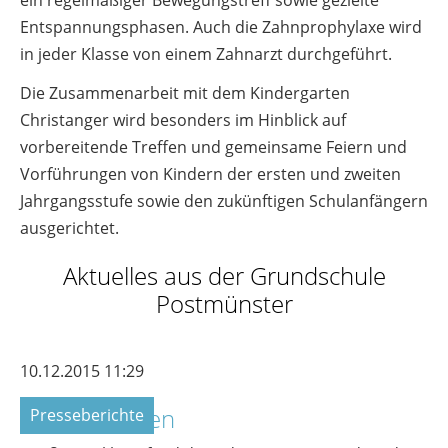
ein regelmäßiger Bewegungstreff sowie gezielte
Entspannungsphasen. Auch die Zahnprophylaxe wird
in jeder Klasse von einem Zahnarzt durchgeführt.
Die Zusammenarbeit mit dem Kindergarten
Christanger wird besonders im Hinblick auf
vorbereitende Treffen und gemeinsame Feiern und
Vorführungen von Kindern der ersten und zweiten
Jahrgangsstufe sowie den zukünftigen Schulanfängern
ausgerichtet.
Aktuelles aus der Grundschule
Postmünster
10.12.2015 11:29
Adventssingen
Presseberichte