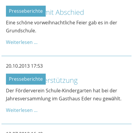
Adventfeier mit Abschied
Presseberichte
Eine schöne vorweihnachtliche Feier gab es in der
Grundschule.
Weiterlesen …
20.10.2013 17:53
Kräftige Unterstützung
Presseberichte
Der Förderverein Schule-Kindergarten hat bei der
Jahresversammlung im Gasthaus Eder neu gewählt.
Weiterlesen …