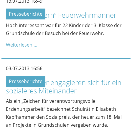
13.07.2013 16:49
Kinder „löchern“ Feuerwehrmänner
Presseberichte
Hoch interessant war für 22 Kinder der 3. Klasse der
Grundschule der Besuch bei der Feuerwehr.
Weiterlesen …
03.07.2013 16:56
Grundschüler engagieren sich für ein
Presseberichte
sozialeres Miteinander
Als ein „Zeichen für verantwortungsvolle
Erziehungsarbeit“ bezeichnet Schulrätin Elisabeth
Kapfhammer den Sozialpreis, der heuer zum 18. Mal
an Projekte in Grundschulen vergeben wurde.