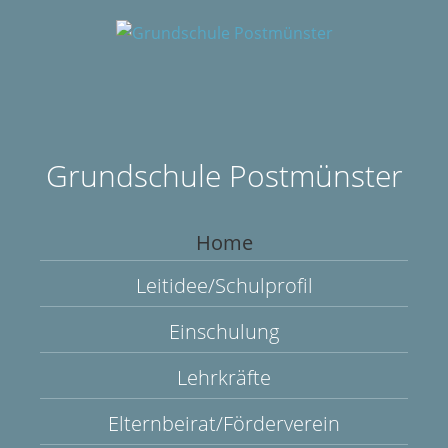
Grundschule Postmünster
Home
Leitidee/Schulprofil
Einschulung
Lehrkräfte
Elternbeirat/Förderverein