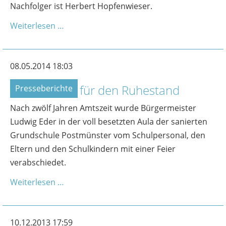
Nachfolger ist Herbert Hopfenwieser.
Weiterlesen …
08.05.2014 18:03
80 Wünsche für den Ruhestand
Presseberichte
Nach zwölf Jahren Amtszeit wurde Bürgermeister
Ludwig Eder in der voll besetzten Aula der sanierten
Grundschule Postmünster vom Schulpersonal, den
Eltern und den Schulkindern mit einer Feier
verabschiedet.
Weiterlesen …
10.12.2013 17:59