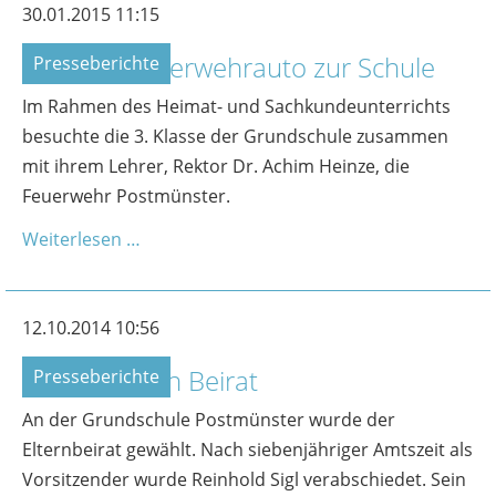
30.01.2015 11:15
Mit dem Feuerwehrauto zur Schule
Presseberichte
Im Rahmen des Heimat- und Sachkundeunterrichts
besuchte die 3. Klasse der Grundschule zusammen
mit ihrem Lehrer, Rektor Dr. Achim Heinze, die
Feuerwehr Postmünster.
Weiterlesen …
12.10.2014 10:56
Eltern wählen Beirat
Presseberichte
An der Grundschule Postmünster wurde der
Elternbeirat gewählt. Nach siebenjähriger Amtszeit als
Vorsitzender wurde Reinhold Sigl verabschiedet. Sein