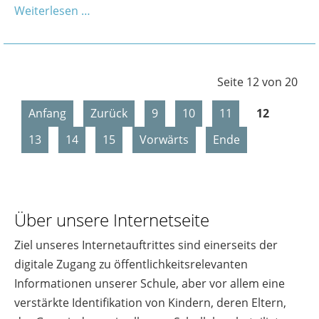
Weiterlesen …
Seite 12 von 20
Anfang
Zurück
9
10
11
12
13
14
15
Vorwärts
Ende
Über unsere Internetseite
Ziel unseres Internetauftrittes sind einerseits der
digitale Zugang zu öffentlichkeitsrelevanten
Informationen unserer Schule, aber vor allem eine
verstärkte Identifikation von Kindern, deren Eltern,