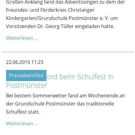
Großen Anklang fand das Adventssingen zu dem der
Freundes- und Förderkreis Christanger
Kindergarten/Grundschule Postmünster e. V. um
Vorsitzenden Dr. Georg Tüller eingeladen hatte.
Weiterlesen …
22.06.2015 11:23
Besucherrekord beim Schulfest in
Presseberichte
Postmünster
Bei bestem Sommerwetter fand am Wochenende an
der Grundschule Postmünster das traditionelle
Schulfest statt.
Weiterlesen …