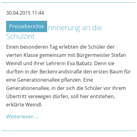
30.04.2015 11:44
Baumallee: Erinnerung an die
Presseberichte
Schulzeit
Einen besonderen Tag erlebten die Schüler der
vierten Klasse gemeinsam mit Bürgermeister Stefan
Weindl und ihrer Lehrerin Eva Babatz. Denn sie
durften in der Beckenrandstraße den ersten Baum für
eine Generationenallee pflanzen. Eine
Generationenallee, in der sich die Schüler vor ihrem
Übertritt verewigen dürfen, soll hier entstehen,
erklärte Weindl.
Weiterlesen …