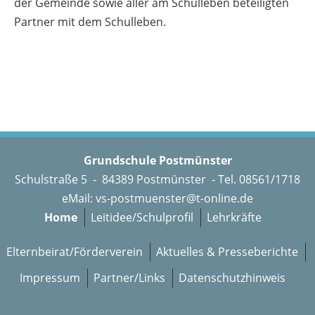
der Gemeinde sowie aller am Schulleben beteiligten
Partner mit dem Schulleben.
Grundschule Postmünster
Schulstraße 5 - 84389 Postmünster - Tel. 08561/1718
eMail:
vs-postmuenster@t-online.de
Home
Leitidee/Schulprofil
Lehrkräfte
Elternbeirat/Förderverein
Aktuelles & Presseberichte
Impressum
Partner/Links
Datenschutzhinweis