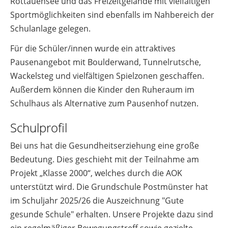
Rottauensee und das Freizeitgelände mit vielfältigen
Sportmöglichkeiten sind ebenfalls im Nahbereich der
Schulanlage gelegen.
Für die Schüler/innen wurde ein attraktives
Pausenangebot mit Boulderwand, Tunnelrutsche,
Wackelsteg und vielfältigen Spielzonen geschaffen.
Außerdem können die Kinder den Ruheraum im
Schulhaus als Alternative zum Pausenhof nutzen.
Schulprofil
Bei uns hat die Gesundheitserziehung eine große
Bedeutung. Dies geschieht mit der Teilnahme am
Projekt „Klasse 2000“, welches durch die AOK
unterstützt wird. Die Grundschule Postmünster hat
im Schuljahr 2025/26 die Auszeichnung "Gute
gesunde Schule" erhalten. Unsere Projekte dazu sind