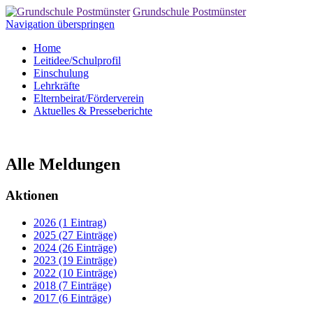
Grundschule Postmünster
Navigation überspringen
Home
Leitidee/Schulprofil
Einschulung
Lehrkräfte
Elternbeirat/Förderverein
Aktuelles & Presseberichte
Alle Meldungen
Aktionen
2026 (1 Eintrag)
2025 (27 Einträge)
2024 (26 Einträge)
2023 (19 Einträge)
2022 (10 Einträge)
2018 (7 Einträge)
2017 (6 Einträge)