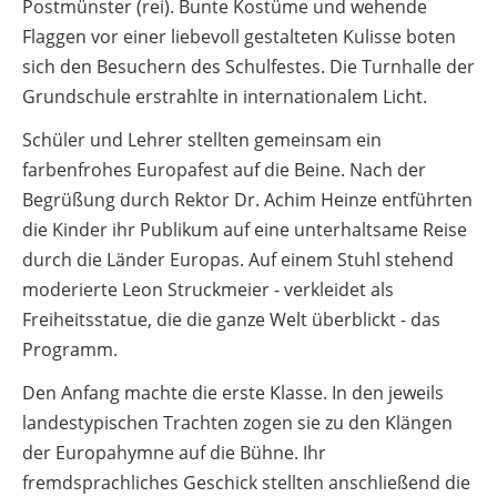
Postmünster (rei). Bunte Kostüme und wehende
Flaggen vor einer liebevoll gestalteten Kulisse boten
sich den Besuchern des Schulfestes. Die Turnhalle der
Grundschule erstrahlte in internationalem Licht.
Schüler und Lehrer stellten gemeinsam ein
farbenfrohes Europafest auf die Beine. Nach der
Begrüßung durch Rektor Dr. Achim Heinze entführten
die Kinder ihr Publikum auf eine unterhaltsame Reise
durch die Länder Europas. Auf einem Stuhl stehend
moderierte Leon Struckmeier - verkleidet als
Freiheitsstatue, die die ganze Welt überblickt - das
Programm.
Den Anfang machte die erste Klasse. In den jeweils
landestypischen Trachten zogen sie zu den Klängen
der Europahymne auf die Bühne. Ihr
fremdsprachliches Geschick stellten anschließend die