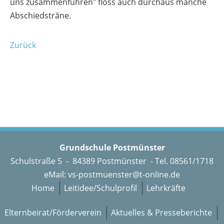
uns zusammenführen" floss auch durchaus manche
Abschiedsträne.
Zurück
Grundschule Postmünster
Schulstraße 5 - 84389 Postmünster - Tel. 08561/1718
eMail:
vs-postmuenster@t-online.de
Home
Leitidee/Schulprofil
Lehrkräfte
Elternbeirat/Förderverein
Aktuelles & Presseberichte