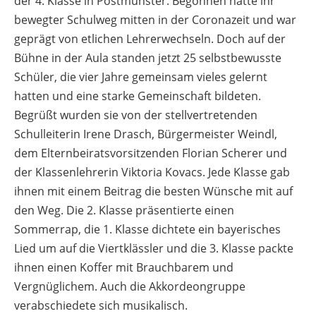
der 4. Klasse in Postmünster. Begonnen hatte ihr
bewegter Schulweg mitten in der Coronazeit und war
geprägt von etlichen Lehrerwechseln. Doch auf der
Bühne in der Aula standen jetzt 25 selbstbewusste
Schüler, die vier Jahre gemeinsam vieles gelernt
hatten und eine starke Gemeinschaft bildeten.
Begrüßt wurden sie von der stellvertretenden
Schulleiterin Irene Drasch, Bürgermeister Weindl,
dem Elternbeiratsvorsitzenden Florian Scherer und
der Klassenlehrerin Viktoria Kovacs. Jede Klasse gab
ihnen mit einem Beitrag die besten Wünsche mit auf
den Weg. Die 2. Klasse präsentierte einen
Sommerrap, die 1. Klasse dichtete ein bayerisches
Lied um auf die Viertklässler und die 3. Klasse packte
ihnen einen Koffer mit Brauchbarem und
Vergnüglichem. Auch die Akkordeongruppe
verabschiedete sich musikalisch.