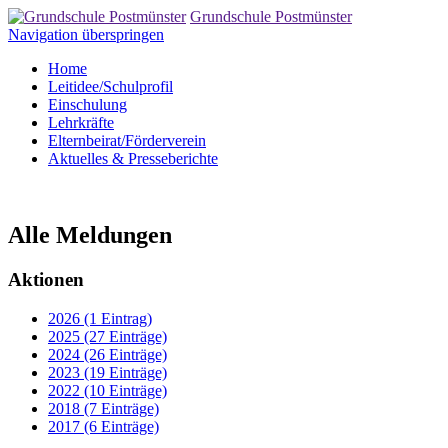
Grundschule Postmünster
Navigation überspringen
Home
Leitidee/Schulprofil
Einschulung
Lehrkräfte
Elternbeirat/Förderverein
Aktuelles & Presseberichte
Alle Meldungen
Aktionen
2026 (1 Eintrag)
2025 (27 Einträge)
2024 (26 Einträge)
2023 (19 Einträge)
2022 (10 Einträge)
2018 (7 Einträge)
2017 (6 Einträge)